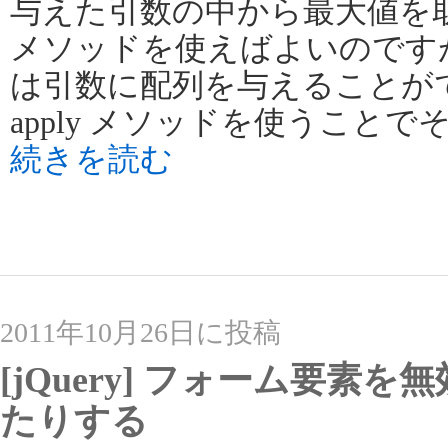
与えた引数の中から最大値を取り
メソッドを使えばよいのですが、M
は引数に配列を与えることが
apply メソッドを使うこと
続きを読む
2011年10月26日に投稿
[jQuery] フォーム要素
たりする