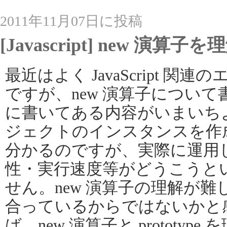
2011年11月07日に投稿
[Javascript] new 
最近はよく JavaScript 
ですが、new 演算子につい
に書いてある内容がいまいち
ジェクトのインスタンスを作
分かるのですが、実際に運用
性・実行速度等がどうこうと
せん。new 演算子の理解が難しいの
合っているからではないかと
ば、new 演算子と prototy