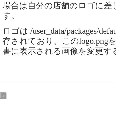
場合は自分の店舗のロゴに差
す。
ロゴは /user_data/packages/defau
存されており、このlogo.p
書に表示される画像を変更す
1