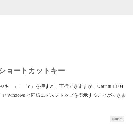
するショートカットキー
sキー」 + 「d」を押すと、実行できますが、Ubuntu 13.04
押すことで Windows と同様にデスクトップを表示することができま
Ubuntu