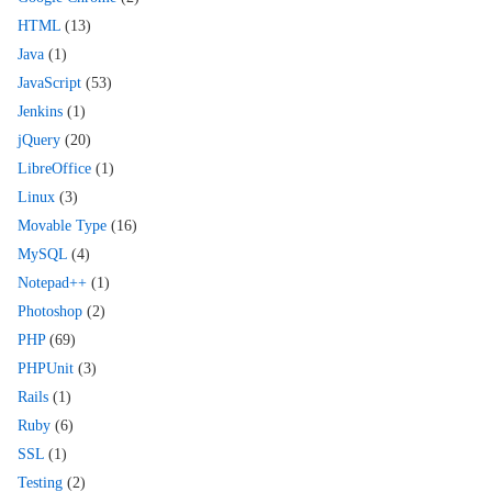
HTML
(13)
Java
(1)
JavaScript
(53)
Jenkins
(1)
jQuery
(20)
LibreOffice
(1)
Linux
(3)
Movable Type
(16)
MySQL
(4)
Notepad++
(1)
Photoshop
(2)
PHP
(69)
PHPUnit
(3)
Rails
(1)
Ruby
(6)
SSL
(1)
Testing
(2)