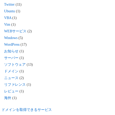
Twitter
(11)
Ubuntu
(1)
VBA
(1)
Vim
(1)
WEBサービス
(2)
Windows
(5)
WordPress
(17)
お知らせ
(1)
サーバー
(1)
ソフトウェア
(13)
ドメイン
(1)
ニュース
(2)
リファレンス
(1)
レビュー
(1)
海外
(1)
ドメインを取得できるサービス