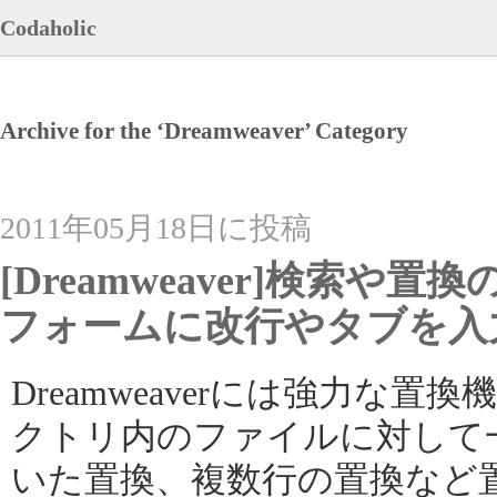
Codaholic
Archive for the ‘Dreamweaver’ Category
2011年05月18日に投稿
[Dreamweaver]検索
フォームに改行やタブを入
Dreamweaverには強力な
クトリ内のファイルに対して
いた置換、複数行の置換など