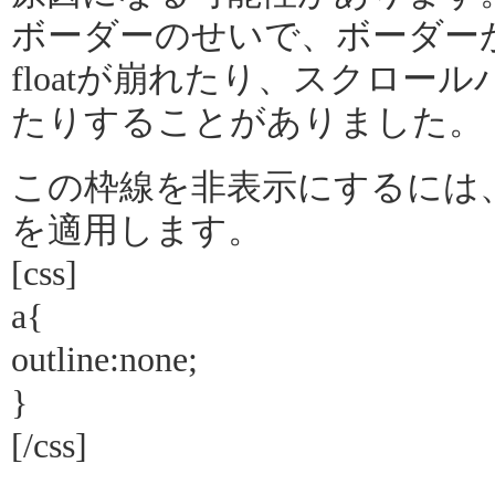
ボーダーのせいで、ボーダー
floatが崩れたり、スクロー
たりすることがありました。
この枠線を非表示にするには
を適用します。
[css]
a{
outline:none;
}
[/css]