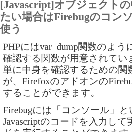
[Javascript]オブジェク
たい場合はFirebugのコンソール
使う
PHPにはvar_dump関数の
確認する関数が用意されていますが
単に中身を確認するための関
が、FirefoxのアドオンのFi
することができます。
Firebugには「コンソール
Javascriptのコードを入