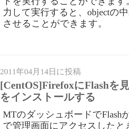
ドを実行することができます。conso
力して実行すると、object
させることができます。
2011年04月14日に投稿
[CentOS]FirefoxにFl
をインストールする
MTのダッシュボードでFlashが
で管理画面にアクセスしたときに