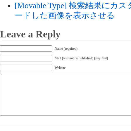
[Movable Type] 検索結
ードした画像を表示させる
Leave a Reply
Name (required)
Mail (will not be published) (required)
Website