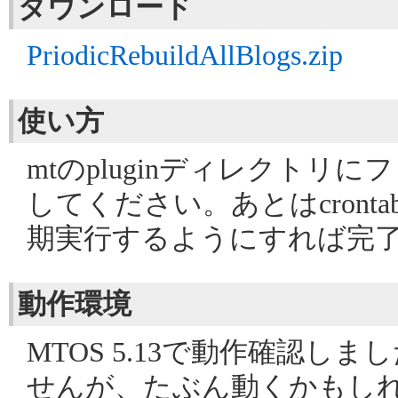
ダウンロード
PriodicRebuildAllBlogs.zip
使い方
mtのpluginディレクトリ
してください。あとはcrontabでrun
期実行するようにすれば完
動作環境
MTOS 5.13で動作確認しま
せんが、たぶん動くかもし