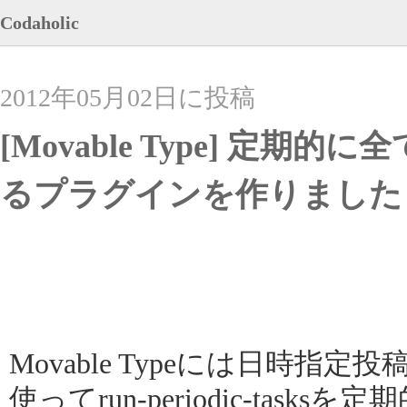
Codaholic
2012年05月02日に投稿
[Movable Type] 定
るプラグインを作りました
Movable Typeには日時指定投
使ってrun-periodic-tas