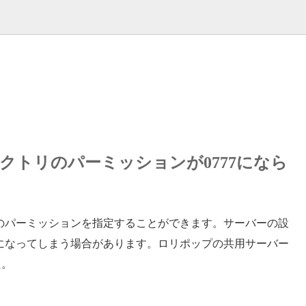
ィレクトリのパーミッションが0777になら
際のパーミッションを指定することができます。サーバーの設
0755になってしまう場合があります。ロリポップの共用サーバー
た。