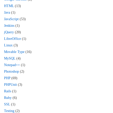
HTML
(13)
Java
(1)
JavaScript
(53)
Jenkins
(1)
jQuery
(20)
LibreOffice
(1)
Linux
(3)
Movable Type
(16)
MySQL
(4)
Notepad++
(1)
Photoshop
(2)
PHP
(69)
PHPUnit
(3)
Rails
(1)
Ruby
(6)
SSL
(1)
Testing
(2)