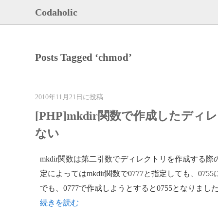
Codaholic
Posts Tagged ‘chmod’
2010年11月21日に投稿
[PHP]mkdir関数で作成したデ
ない
mkdir関数は第二引数でディレクトリを作成する
定によってはmkdir関数で0777と指定しても、
でも、0777で作成しようとすると0755となりまし
続きを読む