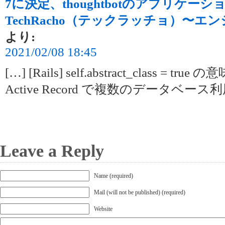
7に決定、thoughtbotのアプリケ
TechRacho（テックラッチョ）〜
より:
2021/02/08 18:45
[…] [Rails] self.abstract_class = tru
Active Record で複数のデータベース利用 
Leave a Reply
Name (required)
Mail (will not be published) (required)
Website