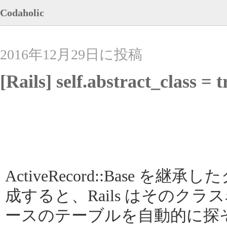
Codaholic
2016年12月29日に投稿
[Rails] self.abstract_cla
ActiveRecord::Base 
成すると、Rails はそのク
ースのテーブルを自動的に探