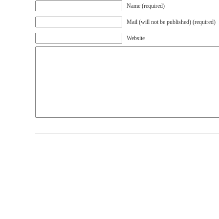
Name (required)
Mail (will not be published) (required)
Website