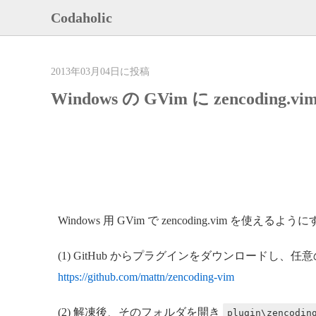
Codaholic
2013年03月04日に投稿
Windows の GVim に zencodi
Windows 用 GVim で zencoding.vim を使え
(1) GitHub からプラグインをダウンロードし
https://github.com/mattn/zencoding-vim
(2) 解凍後、そのフォルダを開き
plugin\zencodin