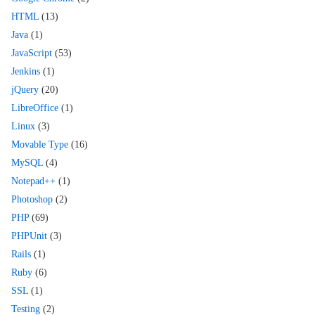
HTML
(13)
Java
(1)
JavaScript
(53)
Jenkins
(1)
jQuery
(20)
LibreOffice
(1)
Linux
(3)
Movable Type
(16)
MySQL
(4)
Notepad++
(1)
Photoshop
(2)
PHP
(69)
PHPUnit
(3)
Rails
(1)
Ruby
(6)
SSL
(1)
Testing
(2)