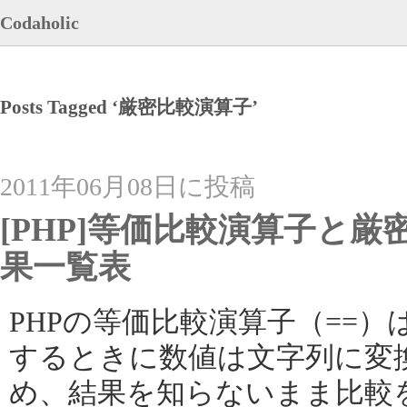
Codaholic
Posts Tagged ‘厳密比較演算子’
2011年06月08日に投稿
[PHP]等価比較演算子と
果一覧表
PHPの等価比較演算子（==
するときに数値は文字列に変
め、結果を知らないまま比較